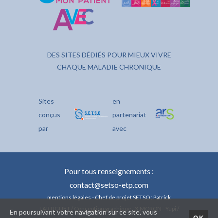
DES SITES DÉDIÉS POUR MIEUX VIVRE
CHAQUE MALADIE CHRONIQUE
Sites
en
conçus
partenariat
par
avec
Pour tous renseignements :
contact@setso-etp.com
mentions légales
- Chef de projet SETSO : Patrick
LARTIGUET / Conception graphique : X.MORON - Yupi /
En poursuivant votre navigation sur ce site, vous